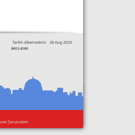
Tarikh dikemaskini:
28-Aug-2024
runei Darussalam