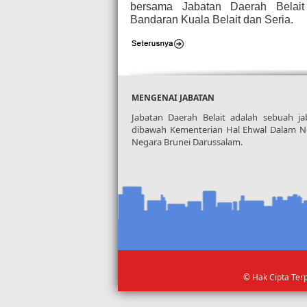
bersama Jabatan Daerah Belai
Bandaran Kuala Belait dan Seria.
MENGENAI JABATAN
Jabatan Daerah Belait adalah sebuah ja
dibawah Kementerian Hal Ehwal Dalam Ne
Negara Brunei Darussalam.
© Hak Cipta Ter