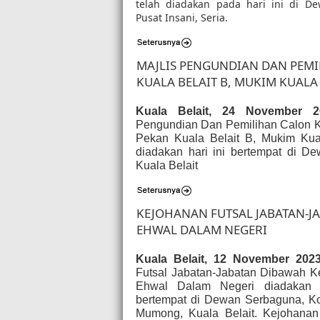
telah diadakan pada hari ini di D
Pusat Insani, Seria.
MAJLIS PENGUNDIAN DAN PEM
KUALA BELAIT B, MUKIM KUALA 
Kuala Belait, 24 November 2
Pengundian Dan Pemilihan Calon 
Pekan Kuala Belait B, Mukim Kual
diadakan hari ini bertempat di D
Kuala Belait
KEJOHANAN FUTSAL JABATAN-J
EHWAL DALAM NEGERI
Kuala Belait, 12 November 202
Futsal Jabatan-Jabatan Dibawah K
Ehwal Dalam Negeri diadakan 
bertempat di Dewan Serbaguna, K
Mumong, Kuala Belait. Kejohanan 