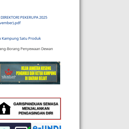
DIREKTORI PEKERUPA 2025
vember).pdf
u Kampung Satu Produk
ang-Borang Penyewaan Dewan