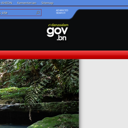
an KHEDN
Kementerian
Sitemap
ADVANCED
SEARCH