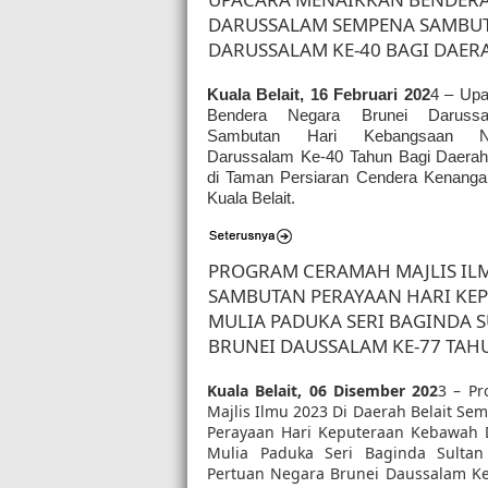
DARUSSALAM SEMPENA SAMBUT
DARUSSALAM KE-40 BAGI DAER
Kuala Belait, 16 Februari 202
4 – Up
Bendera Negara Brunei Darussa
Sambutan Hari Kebangsaan N
Darussalam Ke-40 Tahun Bagi Daerah 
di Taman Persiaran Cendera Kenangan
Kuala Belait.
PROGRAM CERAMAH MAJLIS ILM
SAMBUTAN PERAYAAN HARI KE
MULIA PADUKA SERI BAGINDA 
BRUNEI DAUSSALAM KE-77 TAH
Kuala Belait, 06 Disember 202
3 – P
Majlis Ilmu 2023 Di Daerah Belait S
Perayaan Hari Keputeraan Kebawah 
Mulia Paduka Seri Baginda Sulta
Pertuan Negara Brunei Daussalam K