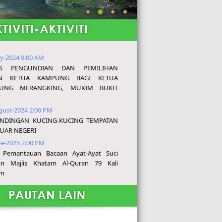
y-2024 9:00 AM
IS PENGUNDIAN DAN PEMILIHAN
N KETUA KAMPUNG BAGI KETUA
UNG MERANGKING, MUKIM BUKIT
T
gust-2024 2:00 PM
ANDINGAN KUCING-KUCING TEMPATAN
UAR NEGERI
ne-2025 2:00 PM
s Pemantauan Bacaan Ayat-Ayat Suci
an Majlis Khatam Al-Quran 79 Kali
am