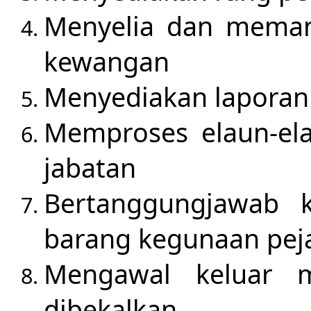
Menyelia dan memant
kewangan
Menyediakan laporan 
Memproses elaun-el
jabatan
Bertanggungjawab 
barang kegunaan pej
Mengawal keluar m
dibekalkan