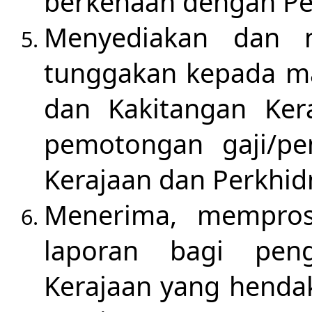
berkenaan dengan Pe
Menyediakan dan m
tunggakan kepada m
dan Kakitangan Ke
pemotongan gaji/p
Kerajaan dan Perkh
Menerima, mempros
laporan bagi peng
Kerajaan yang hend