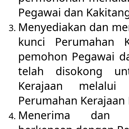
Pegawai dan Kakitang
Menyediakan dan men
kunci Perumahan K
pemohon Pegawai da
telah disokong u
Kerajaan melalui 
Perumahan Kerajaan D
Menerima dan m