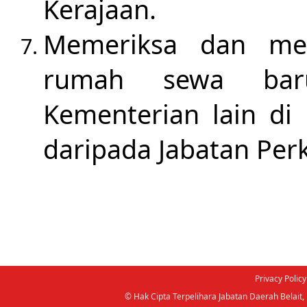
Kerajaan.
Memeriksa dan me
rumah sewa baru
Kementerian lain di 
daripada Jabatan Pe
Privacy Policy
© Hak Cipta Terpelihara Jabatan Daerah Belai