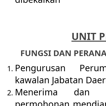
UNIT 
FUNGSI DAN PERANA
Pengurusan Peru
kawalan Jabatan Daera
Menerima dan m
permohonan mendiam