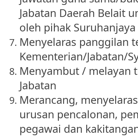
Jabatan Daerah Belait 
oleh pihak Suruhanjay
Menyelaras panggilan te
Kementerian/Jabatan/Sy
Menyambut / melayan 
Jabatan
Merancang, menyelaras
urusan pencalonan, pe
pegawai dan kakitangan