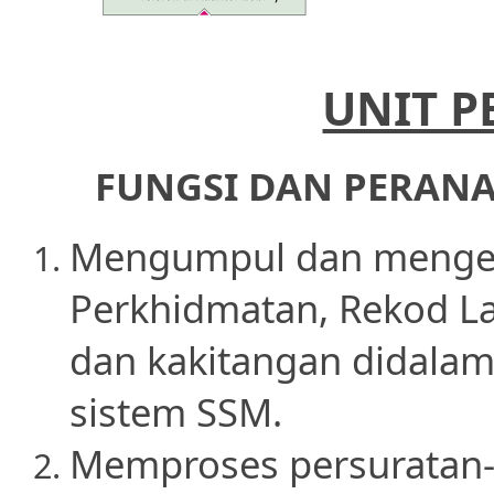
UNIT P
FUNGSI DAN PERAN
Mengumpul dan menge
Perkhidmatan, Rekod La
dan kakitangan didalam 
sistem SSM.
Memproses persuratan-p