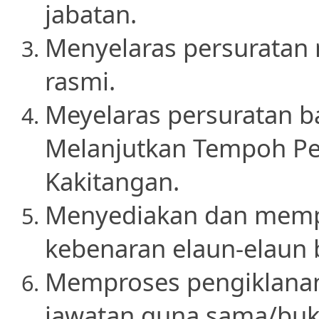
jabatan.
Menyelaras persuratan 
rasmi.
Meyelaras persuratan b
Melanjutkan Tempoh Pe
Kakitangan.
Menyediakan dan mempr
kebenaran elaun-elaun 
Memproses pengiklanan
jawatan guna sama/buk