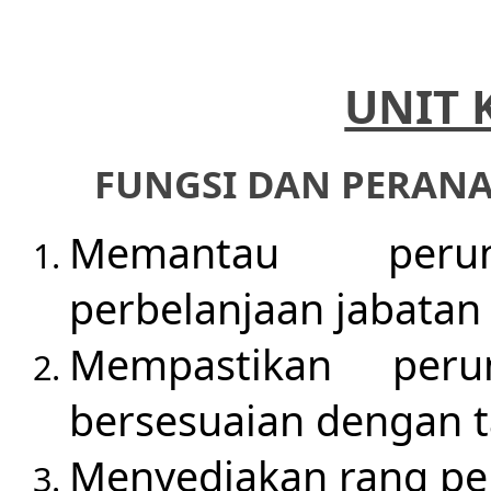
UNIT
FUNGSI DAN PERAN
Memantau perun
perbelanjaan jabatan
Mempastikan peru
bersesuaian dengan t
Menyediakan rang pe