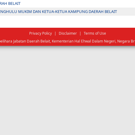
RAH BELAIT
PENGHULU MUKIM DAN KETUA-KETUA KAMPUNG DAERAH BELAIT
Privacy Policy
|
Disclaimer
|
Terms of Use
pelihara Jabatan Daerah Belait, Kementerian Hal Ehwal Dalam Negeri, Negara B