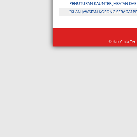
PENUTUPAN KAUNTER JABATAN DAE
IKLAN JAWATAN KOSONG SEBAGAI 
© Hak Cipta Ter