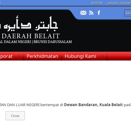
A
KHEDN
Jabatan-Jabat
porat
Perkhidmatan
Hubungi Kami
AN DAN LUAR NEGERI bertempat di
Dewan Bandaran, Kuala Belait
pad