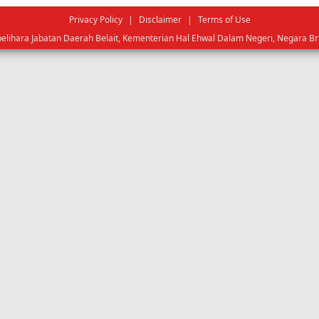
Privacy Policy
|
Disclaimer
|
Terms of Use
pelihara Jabatan Daerah Belait, Kementerian Hal Ehwal Dalam Negeri, Negara B