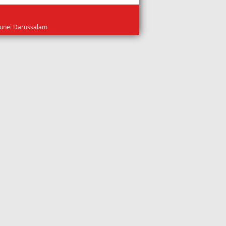
runei Darussalam