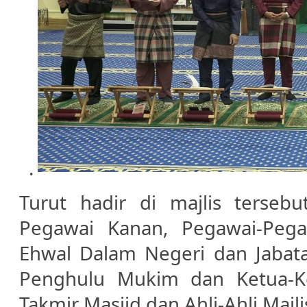
.
Turut hadir di majlis terseb
Pegawai Kanan, Pegawai-Peg
Ehwal Dalam Negeri dan Jabata
Penghulu Mukim dan Ketua-Ke
Takmir Masjid dan Ahli-Ahli Ma