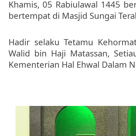
Khamis, 05 Rabiulawal 1445 b
bertempat di Masjid Sungai Tera
Hadir selaku Tetamu Kehormat
Walid bin Haji Matassan, Seti
Kementerian Hal Ehwal Dalam N