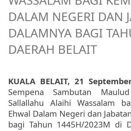
WASSALAM BAGI KEM
DALAM NEGERI DAN J
DALAMNYA BAGI TAH
DAERAH BELAIT
KUALA BELAIT, 21 Septembe
Sempena Sambutan Maulu
Sallallahu Alaihi Wassalam b
Ehwal Dalam Negeri dan Jabatan
bagi Tahun 1445H/2023M di Da