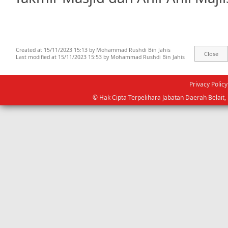
Created at 15/11/2023 15:13 by Mohammad Rushdi Bin Jahis
Last modified at 15/11/2023 15:53 by Mohammad Rushdi Bin Jahis
Privacy Policy
© Hak Cipta Terpelihara Jabatan Daerah Belai