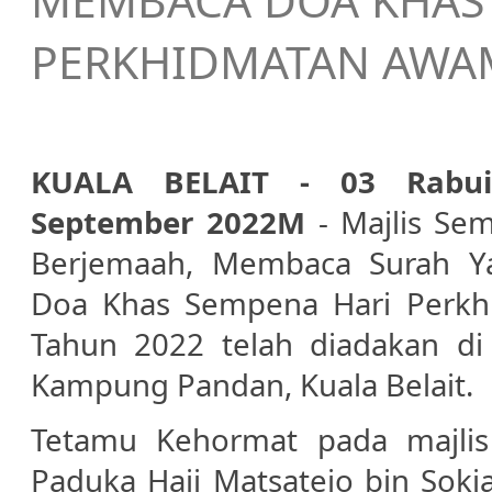
MEMBACA DOA KHAS
PERKHIDMATAN AWAM
KUALA BELAIT - 03 Rabui
September 2022M
- Majlis Se
Berjemaah, Membaca Surah Y
Doa Khas Sempena Hari Perk
Tahun 2022 telah diadakan d
Kampung Pandan, Kuala Belait.
Tetamu Kehormat pada majlis 
Paduka Haji Matsatejo bin Soki